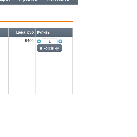
Цена, руб
Купить
9400