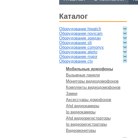
каталог
оборудование hiwatch
оборудование novicam
оборудование эридан
оборудование slt
оборудование comonyx
оборудование alerto
оборудование major
оборудование ctv
мобильные домофоны
вызывные панели
мониторы видеодомофонов
комплекты видеодомофонов
замки
аксессуары домофонов
ahd видеокамеры
ip видеокамеры
ahd видеорегистраторы
ip видеорегистраторы
видеомониторы