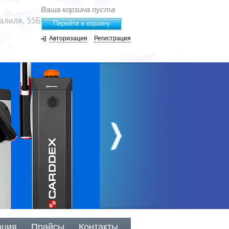
Ваша корзина пуста
жалиля, 55Б
Перейти в корзину
Авторизация
Регистрация
ация
Прайсы
Контакты