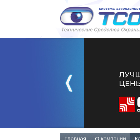
Главная
О компании
К