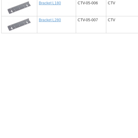
Bracket L180
CTV-05-006
CTV
Bracket L280
CTV-05-007
CTV