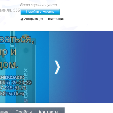
Ваша корзина пуста
жалиля, 55Б
Перейти в корзину
Авторизация
Регистрация
ация
Прайсы
Контакты