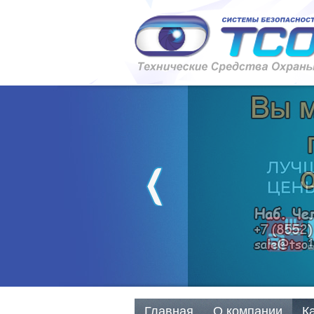
Главная
О компании
К