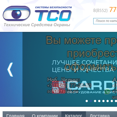
77
8(8552)
Главная
О компании
Каталог
Доставка